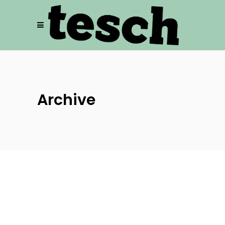
Archive
Offenes Plenum J.O.