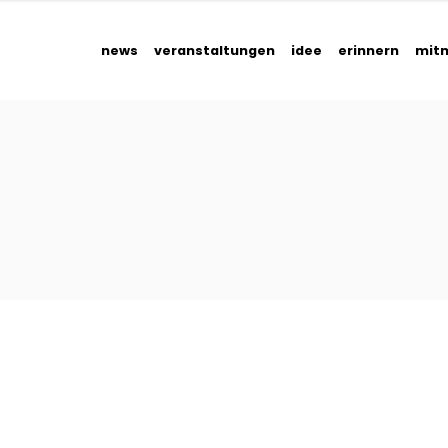
news
veranstaltungen
idee
erinnern
mit