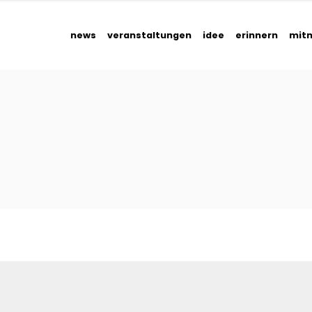
news
veranstaltungen
idee
erinnern
mit