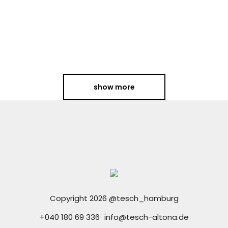
haben wir das Ziel verfolgt,
einen Raum anzumieten, um
Bildungs- und...
show more
Copyright 2026 @tesch_hamburg
+040 180 69 336
info@tesch-altona.de